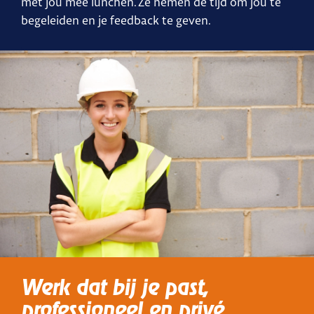
met jou mee lunchen. Ze nemen de tijd om jou te
begeleiden en je feedback te geven.
Werk dat bij je past,
professioneel en privé