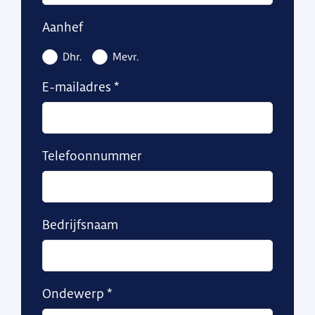
Aanhef
Dhr.
Mevr.
E-mailadres
Telefoonnummer
Bedrijfsnaam
Ondewerp