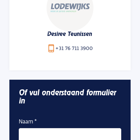
Desiree Teunissen
+31 76 711 3900
Of vul onderstaand formulier
in
Naam