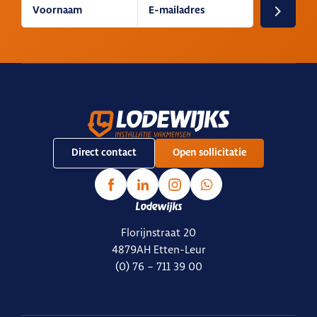
Direct contact
Open sollicitatie
Lodewijks
Florijnstraat 20
4879AH Etten-Leur
(0) 76 – 711 39 00