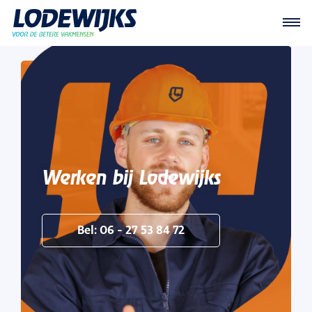
Werken bij Lodewijks
Bel: 06 - 27 53 84 72