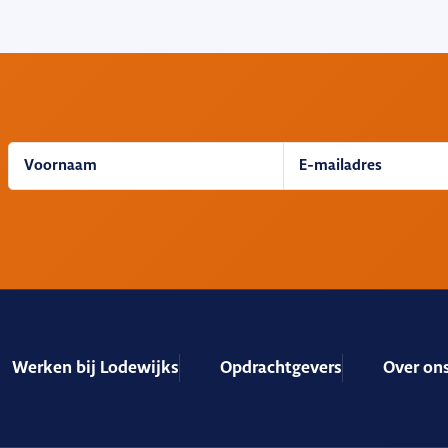
Werken bij Lodewijks
Opdrachtgevers
Over on