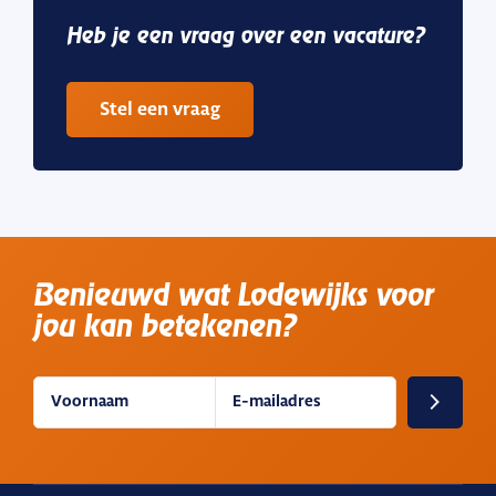
Heb je een vraag
over een vacature?
Stel een vraag
Benieuwd wat Lodewijks voor
jou kan betekenen?