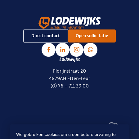
Direct contact
Open sollicitatie
Lodewijks
Florijnstraat 20
4879AH Etten-Leur
(0) 76 – 711 39 00
Ready for
We gebruiken cookies om u een betere ervaring te