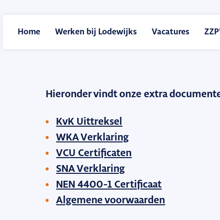
Home
Werken bij Lodewijks
Vacatures
ZZP’
Hieronder vindt onze extra document
KvK Uittreksel
WKA Verklaring
VCU Certificaten
SNA Verklaring
NEN 4400-1 Certificaat
Algemene voorwaarden