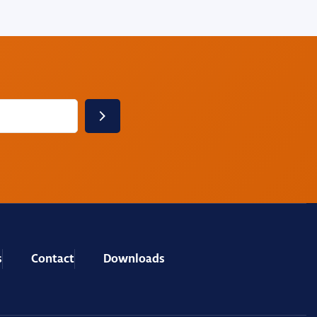
s
Contact
Downloads