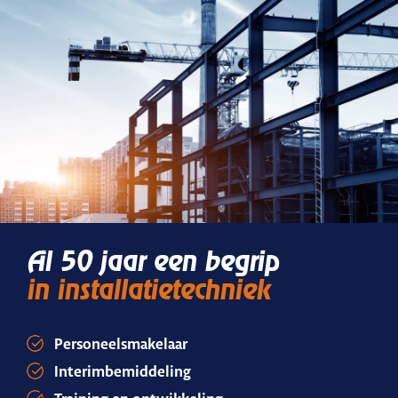
Al 50 jaar een begrip
in installatietechniek
Personeelsmakelaar
Interimbemiddeling