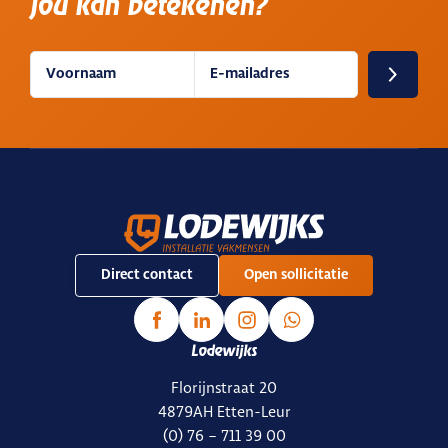
jou kan betekenen?
Direct contact
Open sollicitatie
Lodewijks
Florijnstraat 20
4879AH Etten-Leur
(0) 76 – 711 39 00