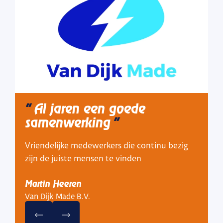
Al jaren een goede
samenwerking
Vriendelijke medewerkers die continu bezig
zijn de juiste mensen te vinden
Martin Heeren
Van Dijk Made B.V.