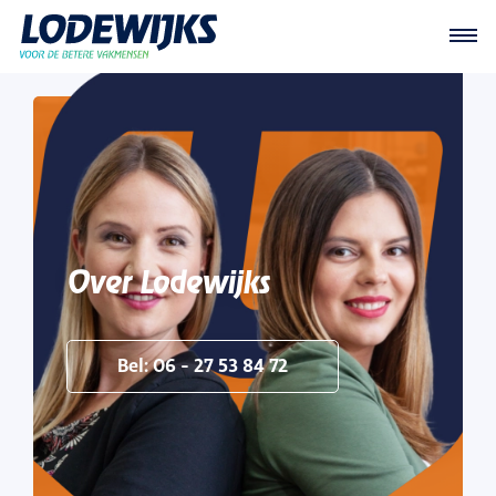
Over Lodewijks
Bel: 06 - 27 53 84 72