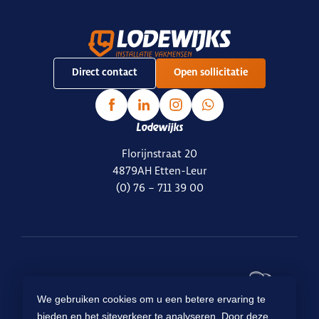
Direct contact
Open sollicitatie
Lodewijks
Florijnstraat 20
4879AH Etten-Leur
(0) 76 – 711 39 00
Ready for
We gebruiken cookies om u een betere ervaring te
Lodewijks
?
bieden en het siteverkeer te analyseren. Door deze